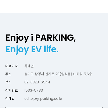
Enjoy i PARKING,
Enjoy EV life.
대표이사
하태년
주소
경기도 광명시 신기로 20(일직동) U 타워 5,6층
팩스
02-6328-6544
전화번호
1533-5783
이메일
cshelp@iparking.co.kr