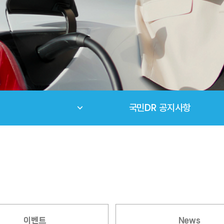
국민DR 공지사항
이벤트
News