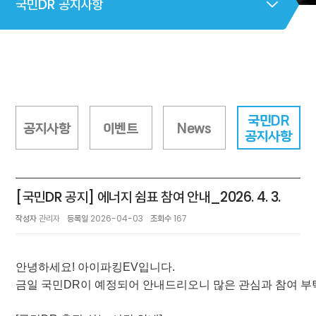
국민DR 공지사항
국민DR
공지사항
이벤트
News
공지사항
[국민DR 공지] 에너지 쉼표 참여 안내_2026. 4. 3.
작성자
관리자
등록일
2026-04-03
조회수
167
안녕하세요! 아이파킹EV입니다.
금일 국민DR이 예정되어 안내드리오니 많은 관심과 참여 부