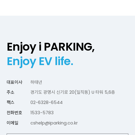
Enjoy i PARKING,
Enjoy EV life.
대표이사
하태년
주소
경기도 광명시 신기로 20(일직동) U 타워 5,6층
팩스
02-6328-6544
전화번호
1533-5783
이메일
cshelp@iparking.co.kr