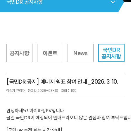
국민DR 공지사항
국민DR
공지사항
이벤트
News
공지사항
[국민DR 공지] 에너지 쉼표 참여 안내_2026. 3. 10.
작성자
관리자
등록일
2026-03-10
조회수
105
안녕하세요! 아이파킹EV입니다.
금일 국민DR이 예정되어 안내드리오니 많은 관심과 참여 부탁드립니
[국민DR 충전 쉬는 시간 안내]