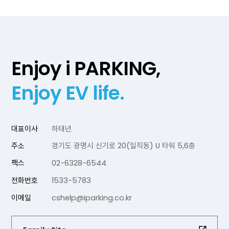
Enjoy i PARKING,
Enjoy EV life.
대표이사
하태년
주소
경기도 광명시 신기로 20(일직동) U 타워 5,6층
팩스
02-6328-6544
전화번호
1533-5783
이메일
cshelp@iparking.co.kr