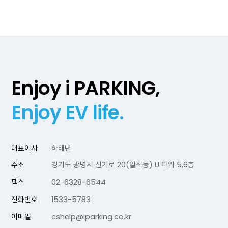
Enjoy i PARKING,
Enjoy EV life.
대표이사
하태년
주소
경기도 광명시 신기로 20(일직동) U 타워 5,6층
팩스
02-6328-6544
전화번호
1533-5783
이메일
cshelp@iparking.co.kr