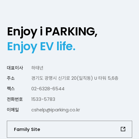
Enjoy i PARKING,
Enjoy EV life.
대표이사
하태년
주소
경기도 광명시 신기로 20(일직동) U 타워 5,6층
팩스
02-6328-6544
전화번호
1533-5783
이메일
cshelp@iparking.co.kr
Family Site