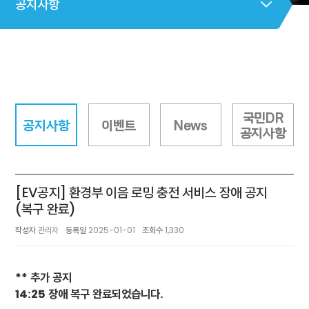
공지사항
국민DR
공지사항
이벤트
News
공지사항
[EV공지] 환경부 이음 로밍 충전 서비스 장애 공지
(복구 완료)
작성자
관리자
등록일
2025-01-01
조회수
1,330
** 추가 공지
14:25 장애 복구 완료되었습니다.