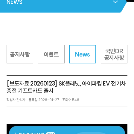
NEWS
국민DR
공지사항
이벤트
News
공지사항
[보도자료 20260123] SK플래닛, 아이파킹 EV 전기차
충전 기프트카드 출시
작성자
관리자
등록일
2026-01-27
조회수
546