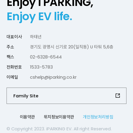
Enjoy i PARKING,
Enjoy EV life.
대표이사
하태년
주소
경기도 광명시 신기로 20(일직동) U 타워 5,6층
팩스
02-6328-6544
전화번호
1533-5783
이메일
cshelp@iparking.co.kr
Family Site
이용약관
위치정보이용약관
개인정보처리방침
© Copyright 2023. iPARKING EV. All right Reserved.