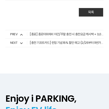
목록
PREV
[종료] 종로타워에서 야간/주말 충전 시 충전요금 캐시백 + 3,000원 추가 적립 이벤트 (~26년 2월 28일)
NEXT
[충전 기프트카드] 런칭 기념 15% 할인 예고 (2/25부터 11번가 구매 가능)
Enjoy i PARKING,