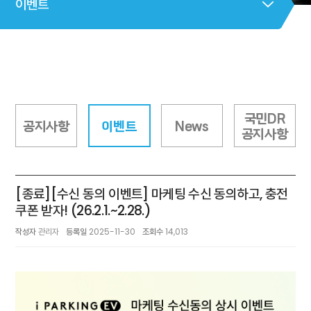
이벤트
국민DR
공지사항
이벤트
News
공지사항
[종료][수신 동의 이벤트] 마케팅 수신 동의하고, 충전
쿠폰 받자! (26.2.1.~2.28.)
작성자
관리자
등록일
2025-11-30
조회수
14,013