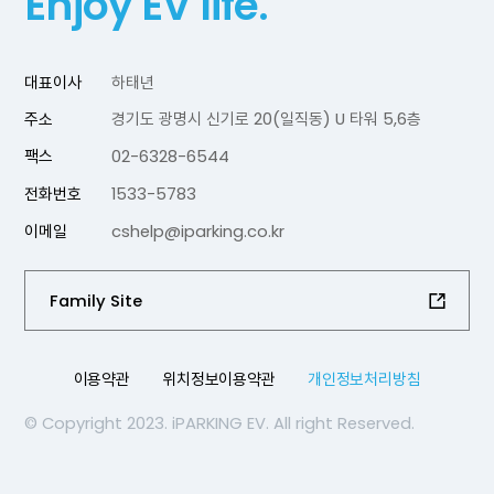
Enjoy EV life.
대표이사
하태년
주소
경기도 광명시 신기로 20(일직동) U 타워 5,6층
팩스
02-6328-6544
전화번호
1533-5783
이메일
cshelp@iparking.co.kr
Family Site
이용약관
위치정보이용약관
개인정보처리방침
© Copyright 2023. iPARKING EV. All right Reserved.