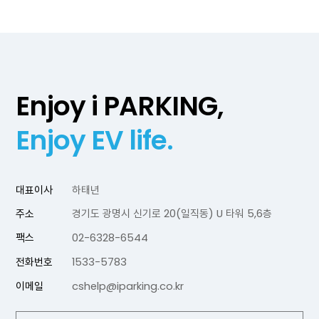
Enjoy i PARKING,
Enjoy EV life.
대표이사
하태년
주소
경기도 광명시 신기로 20(일직동) U 타워 5,6층
팩스
02-6328-6544
전화번호
1533-5783
이메일
cshelp@iparking.co.kr