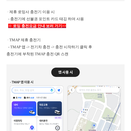
· 제휴 로밍사 충전기 이용 시
- 충전기에 선불권 포인트 카드 태깅 하여 사용
※
로밍 충전요금 안내 보러 가기>>
· TMAP 제휴 충전기
-
TMAP
앱 -> 전기차 충전 -> 충전 시작하기 클릭 후
충전기에 부착된
TMAP
충전 QR 스캔