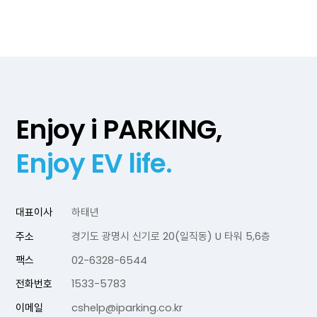
Enjoy i PARKING,
Enjoy EV life.
대표이사
하태년
주소
경기도 광명시 신기로 20(일직동) U 타워 5,6층
팩스
02-6328-6544
전화번호
1533-5783
이메일
cshelp@iparking.co.kr