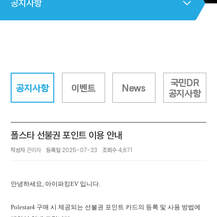
공지사항
국민DR
공지사항
이벤트
News
공지사항
폴스타 선불권 포인트 이용 안내
작성자
관리자
등록일
2025-07-23
조회수
4,671
안녕하세요, 아이파킹EV 입니다.
Polestar4 구매 시 제공되는 선불권 포인트 카드의 등록 및 사용 방법에