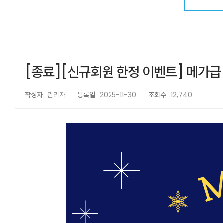
[종료][신규회원 한정 이벤트] 메가급 혜택, 
작성자
관리자
등록일
2025-11-30
조회수
12,740